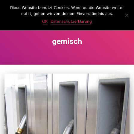
Diese Website benutzt Cookies. Wenn du die Website weiter
LassKnattern
nutzt, gehen wir von deinem Einverständnis aus.
NAVIG
UMSC
OK
Datenschutzerklärung
gemisch