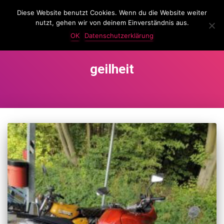
Diese Website benutzt Cookies. Wenn du die Website weiter
LassKnattern
nutzt, gehen wir von deinem Einverständnis aus.
NAVIG
UMSC
OK
Datenschutzerklärung
geilheit