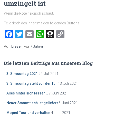
umzingelt ist
Wenn die Rote neidisch schaut.
Teile doch den Inhalt mit den folgenden Buttons:
Facebook
Twitter
Email
WhatsApp
Threema
Copy
Link
Von
Lieseh
, vor
7 Jahren
Die letzten Beiträge aus unserem Blog
3. Simsontag 2021
24. Juli 2021
3. Simsontag steht vor der Tür
13. Juli 2021
Alles hinter sich lassen…
7. Juni 2021
Neuer Stammtisch ist geliefert
6. Juni 2021
Moped Tour und verhalten
4. Juni 2021