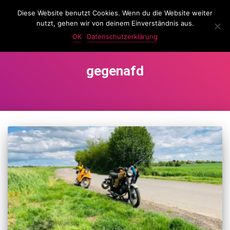
Diese Website benutzt Cookies. Wenn du die Website weiter
LassKnattern
nutzt, gehen wir von deinem Einverständnis aus.
NAVIG
UMSC
OK
Datenschutzerklärung
gegenafd