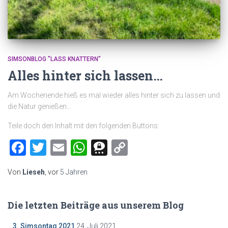
SIMSONBLOG "LASS KNATTERN"
Alles hinter sich lassen…
Am Wochenende hieß es mal wieder alles hinter sich zu lassen und
die Natur genießen…
Teile doch den Inhalt mit den folgenden Buttons:
Facebook
Twitter
Email
WhatsApp
Threema
Copy
Link
Von
Lieseh
, vor
5 Jahren
Die letzten Beiträge aus unserem Blog
3. Simsontag 2021
24. Juli 2021