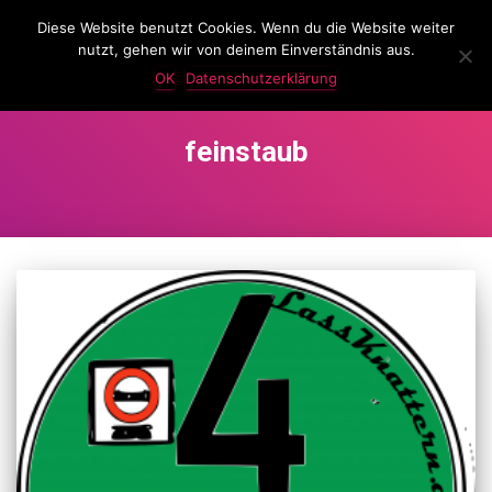
Diese Website benutzt Cookies. Wenn du die Website weiter
LassKnattern
nutzt, gehen wir von deinem Einverständnis aus.
NAVIG
UMSC
OK
Datenschutzerklärung
feinstaub