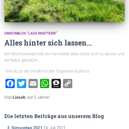
SIMSONBLOG "LASS KNATTERN"
Alles hinter sich lassen…
Am Wochenende hieß es mal wieder alles hinter sich zu lassen und
die Natur genießen…
Teile doch den Inhalt mit den folgenden Buttons:
Facebook
Twitter
Email
WhatsApp
Threema
Copy
Link
Von
Lieseh
, vor
5 Jahren
Die letzten Beiträge aus unserem Blog
3. Simsontag 2021
24. Juli 2021