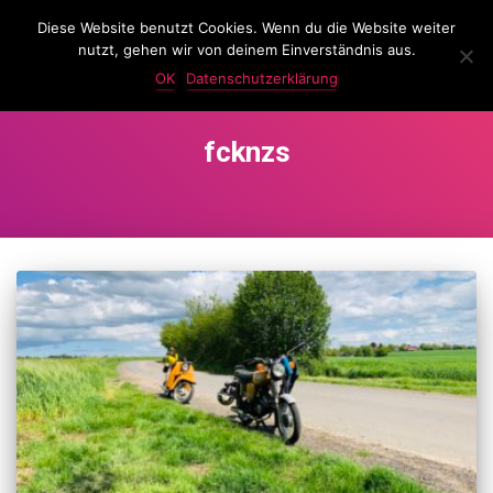
Diese Website benutzt Cookies. Wenn du die Website weiter
LassKnattern
nutzt, gehen wir von deinem Einverständnis aus.
NAVIG
UMSC
OK
Datenschutzerklärung
fcknzs