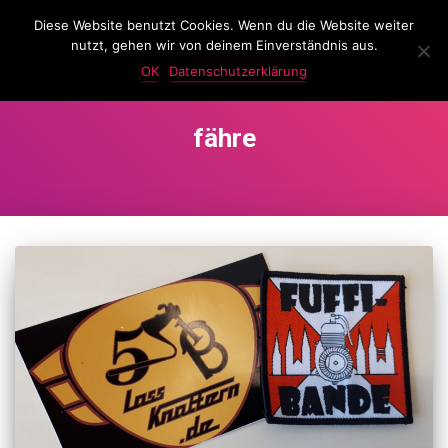
Diese Website benutzt Cookies. Wenn du die Website weiter
LassKnattern
nutzt, gehen wir von deinem Einverständnis aus.
NAVIG
UMSC
OK
Datenschutzerklärung
fähre