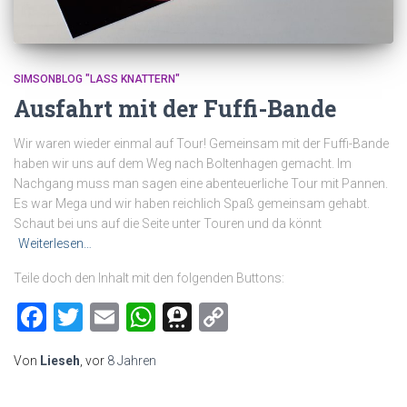
SIMSONBLOG "LASS KNATTERN"
Ausfahrt mit der Fuffi-Bande
Wir waren wieder einmal auf Tour! Gemeinsam mit der Fuffi-Bande
haben wir uns auf dem Weg nach Boltenhagen gemacht. Im
Nachgang muss man sagen eine abenteuerliche Tour mit Pannen.
Es war Mega und wir haben reichlich Spaß gemeinsam gehabt.
Schaut bei uns auf die Seite unter Touren und da könnt
Weiterlesen…
Teile doch den Inhalt mit den folgenden Buttons:
Facebook
Twitter
Email
WhatsApp
Threema
Copy
Link
Von
Lieseh
, vor
8 Jahren