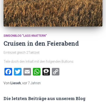
SIMSONBLOG "LASS KNATTERN"
Cruisen in den Feierabend
Erntezeit gleich 2Taktzeit
Teile doch den Inhalt mit den folgenden Buttons:
Facebook
Twitter
Email
WhatsApp
Threema
Copy
Link
Von
Lieseh
, vor
7 Jahren
Die letzten Beiträge aus unserem Blog