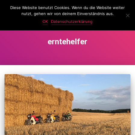
Diese Website benutzt Cookies. Wenn du die Website weiter
LassKnattern
nutzt, gehen wir von deinem Einverständnis aus.
NAVIG
UMSC
OK
Datenschutzerklärung
erntehelfer