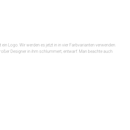
t ein Logo. Wir werden es jetzt in in vier Farbvarianten verwenden.
großer Designer in ihm schlummert; entwarf. Man beachte auch