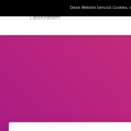
Diese Website benutzt Cookies. 
LassKnattern