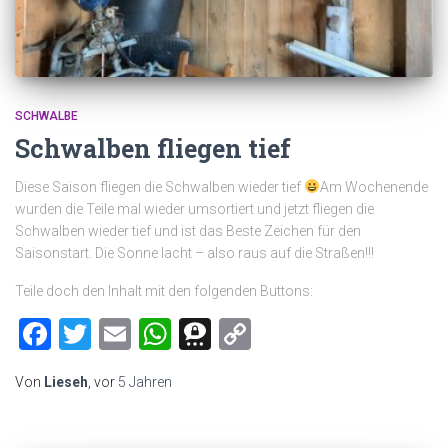
SCHWALBE
Schwalben fliegen tief
Diese Saison fliegen die Schwalben wieder tief
Am Wochenende
wurden die Teile mal wieder umsortiert und jetzt fliegen die
Schwalben wieder tief und ist das Beste Zeichen für den
Saisonstart. Die Sonne lacht – also raus auf die Straßen!!!
Teile doch den Inhalt mit den folgenden Buttons:
Facebook
Twitter
Email
WhatsApp
Threema
Copy
Link
Von
Lieseh
, vor
5 Jahren