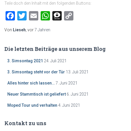
Teile doch den Inhalt mit den folgenden Buttons:
Facebook
Twitter
Email
WhatsApp
Threema
Copy
Link
Von
Lieseh
, vor
7 Jahren
Die letzten Beiträge aus unserem Blog
3. Simsontag 2021
24. Juli 2021
3. Simsontag steht vor der Tür
13. Juli 2021
Alles hinter sich lassen…
7. Juni 2021
Neuer Stammtisch ist geliefert
6. Juni 2021
Moped Tour und verhalten
4. Juni 2021
Kontakt zu uns