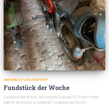
SIMSONBLOG "LASS KNATTERN"
Fundstück der Woche
Fundstück der Woche, eine schöne Originale S51 Enduro! Was
habt ihr die Woche so entdeckt? Fundstück der Woche