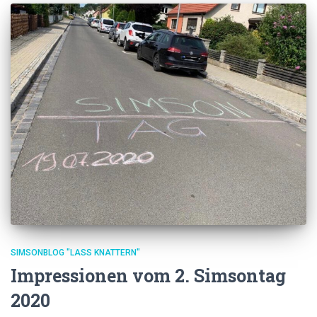
SIMSONBLOG "LASS KNATTERN"
Impressionen vom 2. Simsontag
2020