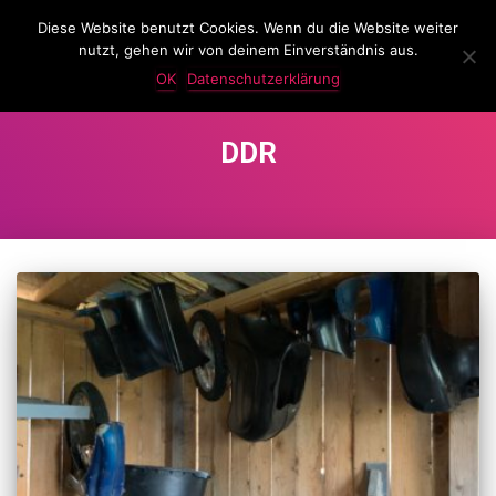
Diese Website benutzt Cookies. Wenn du die Website weiter
LassKnattern
nutzt, gehen wir von deinem Einverständnis aus.
NAVIG
UMSC
OK
Datenschutzerklärung
DDR