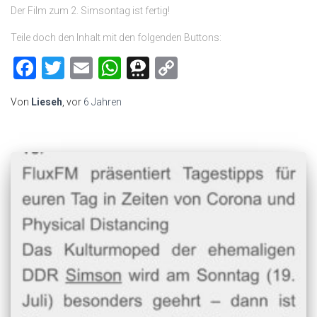
Der Film zum 2. Simsontag ist fertig!
Teile doch den Inhalt mit den folgenden Buttons:
Facebook
Twitter
Email
WhatsApp
Threema
Copy
Link
Von
Lieseh
, vor
6 Jahren