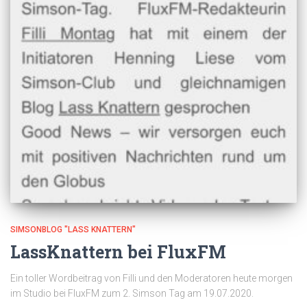
SIMSONBLOG "LASS KNATTERN"
LassKnattern bei FluxFM
Ein toller Wordbeitrag von Filli und den Moderatoren heute morgen
im Studio bei FluxFM zum 2. Simson Tag am 19.07.2020.