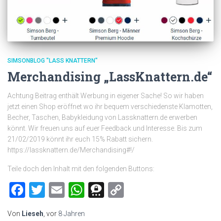
SIMSONBLOG "LASS KNATTERN"
Merchandising „LassKnattern.de“
Achtung Beitrag enthält Werbung in eigener Sache! So wir haben
jetzt einen Shop eröffnet wo ihr bequem verschiedenste Klamotten,
Becher, Taschen, Babykleidung von Lassknattern.de erwerben
könnt. Wir freuen uns auf euer Feedback und Interesse. Bis zum
21/02/2019 könnt ihr euch 15% Rabatt sichern.
https://lassknattern.de/Merchandising#!/
Teile doch den Inhalt mit den folgenden Buttons:
Facebook
Twitter
Email
WhatsApp
Threema
Copy
Link
Von
Lieseh
, vor
8 Jahren