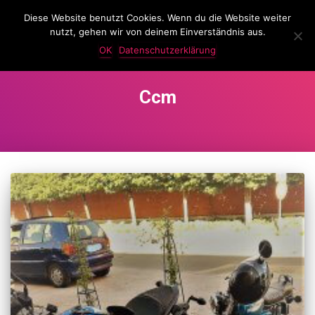
Diese Website benutzt Cookies. Wenn du die Website weiter
LassKnattern
nutzt, gehen wir von deinem Einverständnis aus.
NAVIG
UMSC
OK
Datenschutzerklärung
Ccm