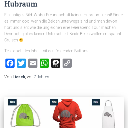
Hubraum
Ein lustiges Bild. Wobei Freundschaft keinen Hubraum kennt! Finde
es immer cool wenn die Beiden unterwegs sind und man davon
hört und sieht wie die ungleichen eine Feierabend Tour machen.
Dennoch gibt es keinen Unterschied, Beide Bikes wollen entspannt
Cruisen
Teile doch den Inhalt mit den folgenden Buttons:
Facebook
Twitter
Email
WhatsApp
Threema
Copy
Link
Von
Lieseh
, vor
7 Jahren