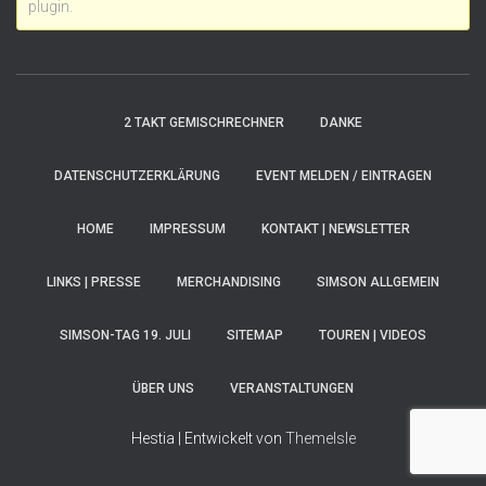
plugin.
2 TAKT GEMISCHRECHNER
DANKE
DATENSCHUTZERKLÄRUNG
EVENT MELDEN / EINTRAGEN
HOME
IMPRESSUM
KONTAKT | NEWSLETTER
LINKS | PRESSE
MERCHANDISING
SIMSON ALLGEMEIN
SIMSON-TAG 19. JULI
SITEMAP
TOUREN | VIDEOS
ÜBER UNS
VERANSTALTUNGEN
Hestia | Entwickelt von
ThemeIsle