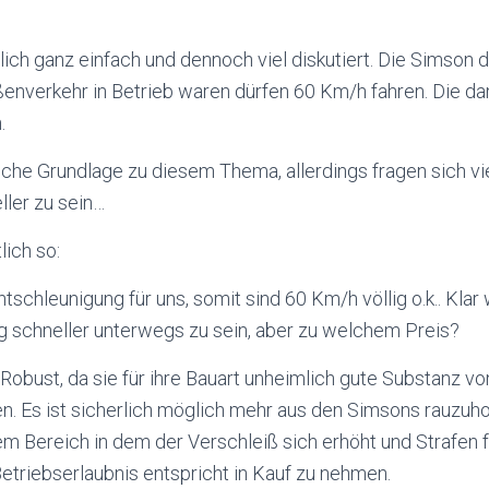
tlich ganz einfach und dennoch viel diskutiert. Die Simson 
ßenverkehr in Betrieb waren dürfen 60 Km/h fahren. Die d
.
liche Grundlage zu diesem Thema, allerdings fragen sich vi
ller zu sein…
lich so:
ntschleunigung für uns, somit sind 60 Km/h völlig o.k.. Kla
 schneller unterwegs zu sein, aber zu welchem Preis?
Robust, da sie für ihre Bauart unheimlich gute Substanz v
 Es ist sicherlich möglich mehr aus den Simsons rauzuh
nem Bereich in dem der Verschleiß sich erhöht und Strafen 
etriebserlaubnis entspricht in Kauf zu nehmen.