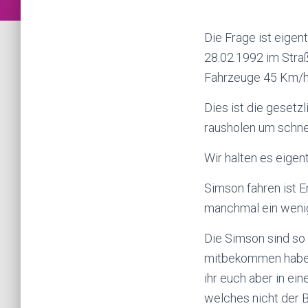
Die Frage ist eigen
28.02.1992 im Stra
Fahrzeuge 45 Km/h
Dies ist die gesetz
rausholen um schne
Wir halten es eigent
Simson fahren ist E
manchmal ein wenig
Die Simson sind so 
mitbekommen haben.
ihr euch aber in ei
welches nicht der B