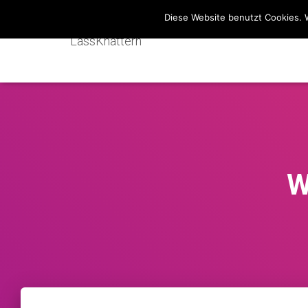
Diese Website benutzt Cookies. 
LassKnattern
W