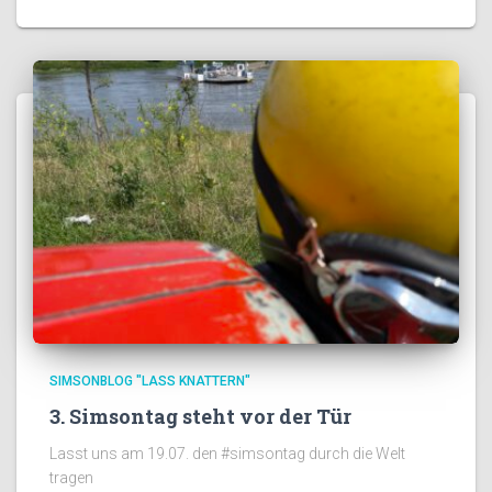
SIMSONBLOG "LASS KNATTERN"
3. Simsontag steht vor der Tür
Lasst uns am 19.07. den #simsontag durch die Welt
tragen