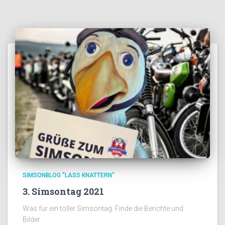
SIMSONBLOG "LASS KNATTERN"
3. Simsontag 2021
Was für ein toller Simsontag. Finde die Berichte und
Bilder.