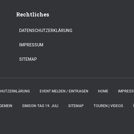
Rechtliches
DATENSCHUTZERKLÄRUNG
IMPRESSUM
SITEMAP
CHUTZERKLÄRUNG
EVENT MELDEN / EINTRAGEN
HOME
IMPRES
GEMEIN
SIMSON-TAG 19. JULI
SITEMAP
TOUREN | VIDEOS