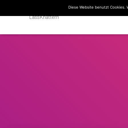
Diese Website benutzt Cookies. 
LassKnattern