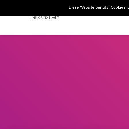
Diese Website benutzt Cookies. 
LassKnattern