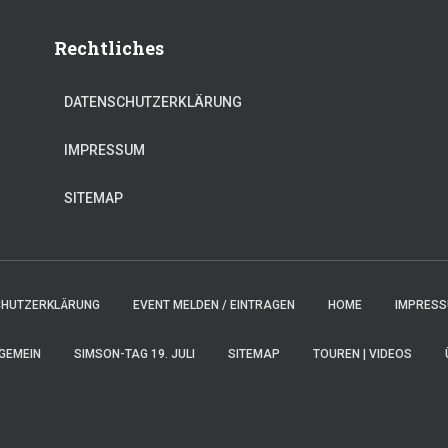
Rechtliches
DATENSCHUTZERKLÄRUNG
IMPRESSUM
SITEMAP
CHUTZERKLÄRUNG
EVENT MELDEN / EINTRAGEN
HOME
IMPRES
GEMEIN
SIMSON-TAG 19. JULI
SITEMAP
TOUREN | VIDEOS